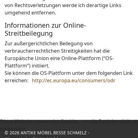
von Rechtsverletzungen werde ich derartige Links
umgehend entfernen.
Informationen zur Online-
Streitbeilegung
Zur außergerichtlichen Beilegung von
verbraucherrechtlichen Streitigkeiten hat die
Europäische Union eine Online-Plattform (“OS-
Plattform”) initiiert.
Sie können die OS-Plattform unter dem folgenden Link
erreichen:
http://ec.europa.eu/consumers/odr
Diese Website verwendet Cookies, um die Funktionalität zu
verbessern.
© 2026 ANTIKE MÖBEL BESSE SCHMELZ -