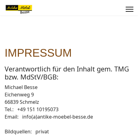
IMPRESSUM
Verantwortlich für den Inhalt gem. TMG
bzw. MdStV/BGB:
Michael Besse
Eichenweg 9
66839 Schmelz
Tel.: +49 151 10195073
Email: info(a)antike-moebel-besse.de
Bildquellen: privat